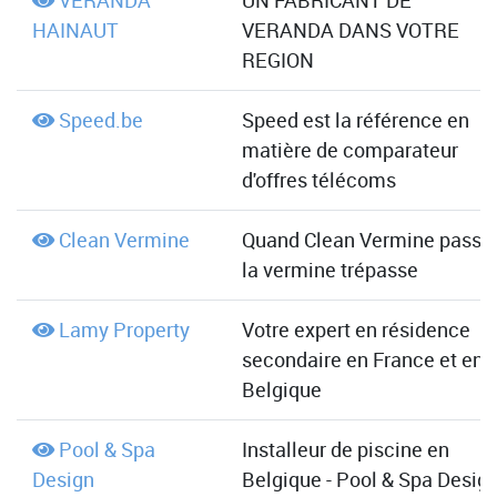
VERANDA
UN FABRICANT DE
HAINAUT
VERANDA DANS VOTRE
REGION
Speed.be
Speed est la référence en
matière de comparateur
d'offres télécoms
Clean Vermine
Quand Clean Vermine passe,
la vermine trépasse
Lamy Property
Votre expert en résidence
secondaire en France et en
Belgique
Pool & Spa
Installeur de piscine en
Design
Belgique - Pool & Spa Desig