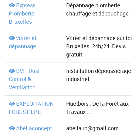
Express
Dépannage plomberie
Plomberie
chauffage et débouchage
Bruxelles
vitrier et
Vitrier et dépannage sur tout
dépannage
Bruxelles. 24h/24. Devis
gratuit.
DVI - Dust
Installation dépoussiérage
Control &
industriel
Ventilation
EXPLOITATION
Huetbois : De la Forêt aux
FORESTIERE
Travaux...
Abeliaconcept
abeliaup@gmail.com