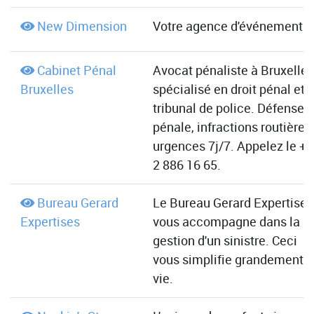
New Dimension
Votre agence d'événement
Cabinet Pénal
Avocat pénaliste à Bruxelles
Bruxelles
spécialisé en droit pénal et
tribunal de police. Défense
pénale, infractions routières,
urgences 7j/7. Appelez le +
2 886 16 65.
Bureau Gerard
Le Bureau Gerard Expertises
Expertises
vous accompagne dans la
gestion d'un sinistre. Ceci
vous simplifie grandement l
vie.