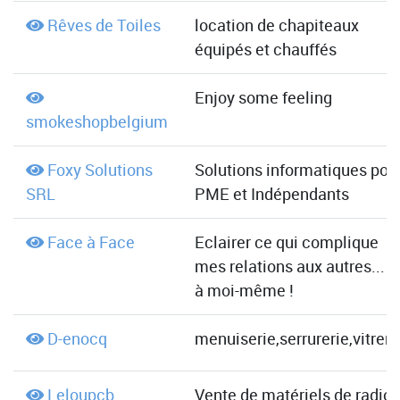
Rêves de Toiles
location de chapiteaux
équipés et chauffés
Enjoy some feeling
smokeshopbelgium
Foxy Solutions
Solutions informatiques pou
SRL
PME et Indépendants
Face à Face
Eclairer ce qui complique
mes relations aux autres... o
à moi-même !
D-enocq
menuiserie,serrurerie,vitreri
Leloupcb
Vente de matériels de radio