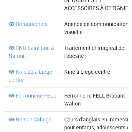
DÉTACHÉES ET
ACCESSOIRES À OTTIGNIES
Orcagraphics
Agence de communication
visuelle
CNO Saint Luc à
Traitement chirurgical de
Namur
l'obésité
Kiné 22 à Liège
Kiné à Liège centre
centre
Ferronnerie FELL
Ferronnerie FELL Brabant
Wallon
Nelson College
Cours d'anglais en immersio
pour enfants, adolescents et