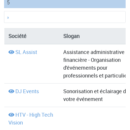
(current)
5
»
Société
Slogan
SL Assist
Assistance administrative e
financière - Organisation
d'événements pour
professionnels et particulier
DJ Events
Sonorisation et éclairage de
votre événement
HTV - High Tech
Vision