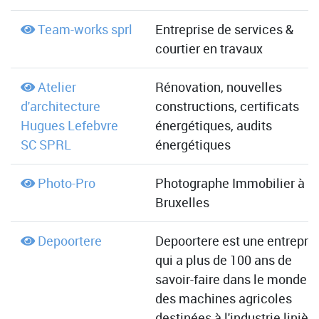
Team-works sprl
Entreprise de services &
courtier en travaux
Atelier
Rénovation, nouvelles
d'architecture
constructions, certificats
Hugues Lefebvre
énergétiques, audits
SC SPRL
énergétiques
Photo-Pro
Photographe Immobilier à
Bruxelles
Depoortere
Depoortere est une entrepri
qui a plus de 100 ans de
savoir-faire dans le monde
des machines agricoles
destinées à l'industrie linière