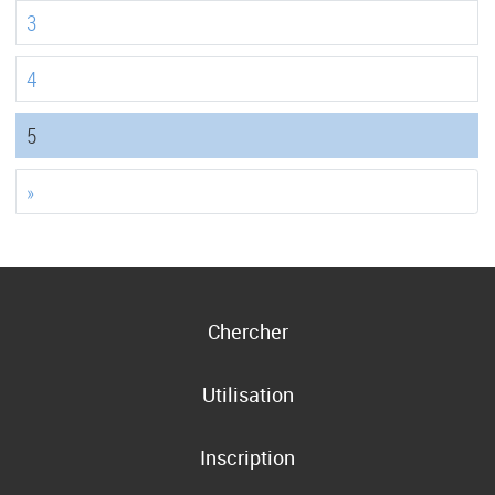
3
4
(current)
5
»
Chercher
Utilisation
Inscription