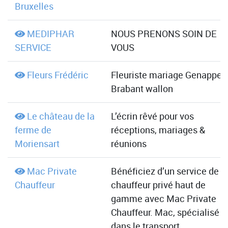
Bruxelles
MEDIPHAR
NOUS PRENONS SOIN DE
SERVICE
VOUS
Fleurs Frédéric
Fleuriste mariage Genappe,
Brabant wallon
Le château de la
L’écrin rêvé pour vos
ferme de
réceptions, mariages &
Moriensart
réunions
Mac Private
Bénéficiez d’un service de
Chauffeur
chauffeur privé haut de
gamme avec Mac Private
Chauffeur. Mac, spécialisé
dans le transport