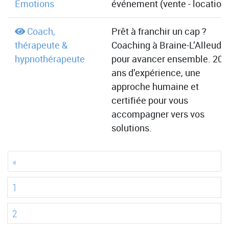
Emotions
événement (vente - location
Coach,
Prêt à franchir un cap ?
thérapeute &
Coaching à Braine-L’Alleud
hypnothérapeute
pour avancer ensemble. 20
ans d’expérience, une
approche humaine et
certifiée pour vous
accompagner vers vos
solutions.
«
1
2