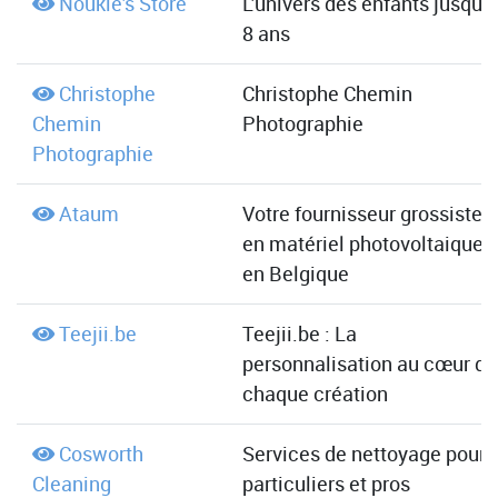
Noukie's Store
L'univers des enfants jusqu'à
8 ans
Christophe
Christophe Chemin
Chemin
Photographie
Photographie
Ataum
Votre fournisseur grossiste
en matériel photovoltaique
en Belgique
Teejii.be
Teejii.be : La
personnalisation au cœur de
chaque création
Cosworth
Services de nettoyage pour
Cleaning
particuliers et pros