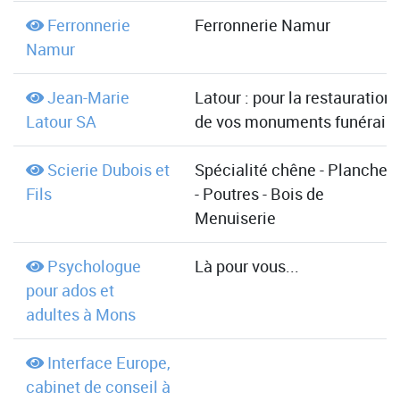
Ferronnerie
Ferronnerie Namur
Namur
Jean-Marie
Latour : pour la restauration
Latour SA
de vos monuments funéraire
Scierie Dubois et
Spécialité chêne - Plancher
Fils
- Poutres - Bois de
Menuiserie
Psychologue
Là pour vous...
pour ados et
adultes à Mons
Interface Europe,
cabinet de conseil à