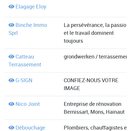
Elagage Eloy
Binche Immo
La persévérance, la passion
Sprl
et le travail dominent
toujours
Catteau
grondwerken / terrassement
Terrassement
G-SIGN
CONFIEZ-NOUS VOTRE
IMAGE
Nico Joint
Entreprise de rénovation
Bernissart, Mons, Hainaut
Débouchage
Plombiers, chauffagistes et