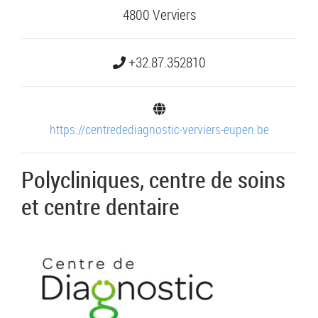
4800 Verviers
+32.87.352810
https://centredediagnostic-verviers-eupen.be
Polycliniques, centre de soins
et centre dentaire