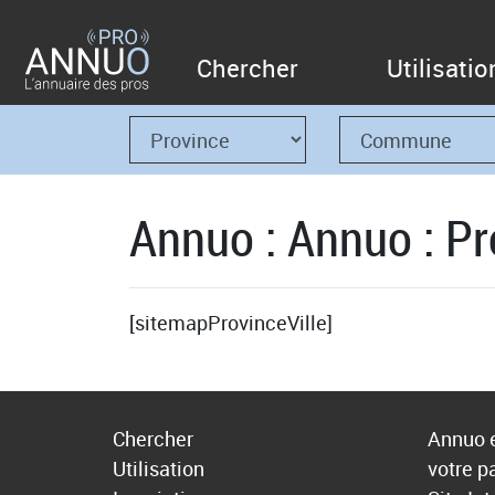
Chercher
Utilisatio
Annuo : Annuo : Pr
[sitemapProvinceVille]
Chercher
Annuo e
Utilisation
votre p