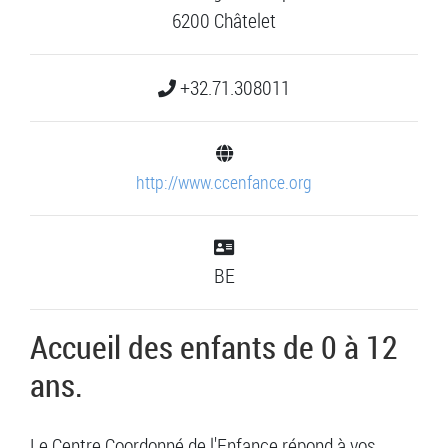
6200 Châtelet
+32.71.308011
http://www.ccenfance.org
BE
Accueil des enfants de 0 à 12
ans.
Le Centre Coordonné de l'Enfance répond à vos