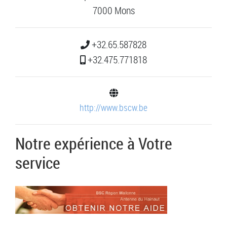
7000 Mons
+32.65.587828
+32.475.771818
http://www.bscw.be
Notre expérience à Votre
service