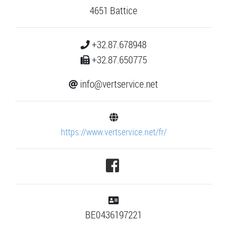
4651 Battice
+32.87.678948
+32.87.650775
info@vertservice.net
https://www.vertservice.net/fr/
BE0436197221