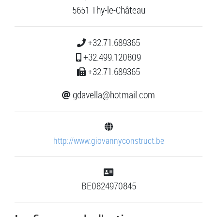
5651 Thy-le-Château
+32.71.689365
+32.499.120809
+32.71.689365
gdavella@hotmail.com
http://www.giovannyconstruct.be
BE0824970845