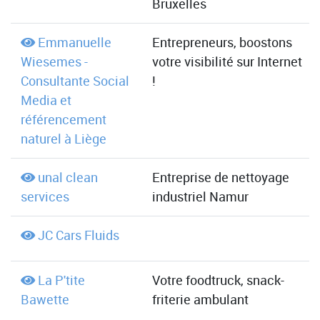
Bruxelles
Emmanuelle
Entrepreneurs, boostons
Wiesemes -
votre visibilité sur Internet
Consultante Social
!
Media et
référencement
naturel à Liège
unal clean
Entreprise de nettoyage
services
industriel Namur
JC Cars Fluids
La P'tite
Votre foodtruck, snack-
Bawette
friterie ambulant