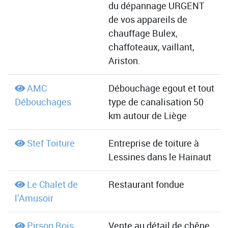
du dépannage URGENT
de vos appareils de
chauffage Bulex,
chaffoteaux, vaillant,
Ariston.
AMC
Débouchage egout et tout
Débouchages
type de canalisation 50
km autour de Liège
Stef Toiture
Entreprise de toiture à
Lessines dans le Hainaut
Le Chalet de
Restaurant fondue
l’Amusoir
Pirson Bois
Vente au détail de chêne