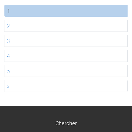
(current)
1
2
3
4
5
»
Chercher