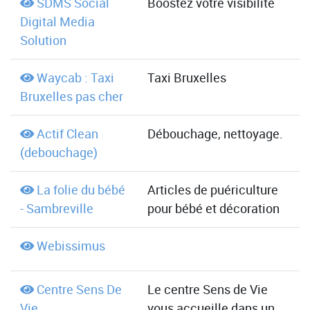
SDMS Social
Boostez votre visibilité
Digital Media
Solution
Waycab : Taxi
Taxi Bruxelles
Bruxelles pas cher
Actif Clean
Débouchage, nettoyage.
(debouchage)
La folie du bébé
Articles de puériculture
- Sambreville
pour bébé et décoration
Webissimus
Centre Sens De
Le centre Sens de Vie
Vie
vous accueille dans un