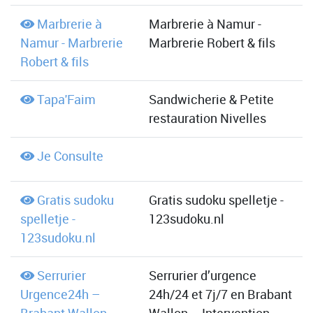
Marbrerie à
Marbrerie à Namur -
Namur - Marbrerie
Marbrerie Robert & fils
Robert & fils
Tapa'Faim
Sandwicherie & Petite
restauration Nivelles
Je Consulte
Gratis sudoku
Gratis sudoku spelletje -
spelletje -
123sudoku.nl
123sudoku.nl
Serrurier
Serrurier d’urgence
Urgence24h –
24h/24 et 7j/7 en Brabant