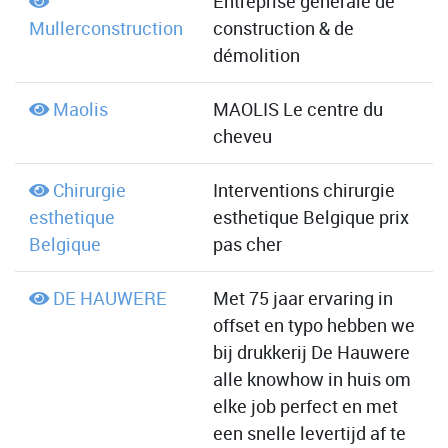
Entreprise générale de
Mullerconstruction
construction & de
démolition
Maolis
MAOLIS Le centre du
cheveu
Chirurgie
Interventions chirurgie
esthetique
esthetique Belgique prix
Belgique
pas cher
DE HAUWERE
Met 75 jaar ervaring in
offset en typo hebben we
bij drukkerij De Hauwere
alle knowhow in huis om
elke job perfect en met
een snelle levertijd af te