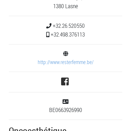
1380 Lasne
+32.26.520550
+32.498.376113
http://www.resterfemme.be/
BE0663926990
Oncoesthétique