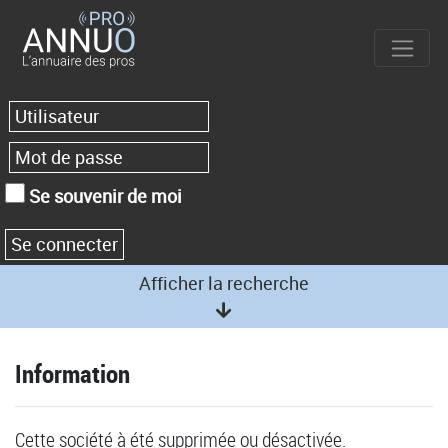
Se souvenir de moi
Afficher la recherche
Information
Cette société à été supprimée ou désactivée.