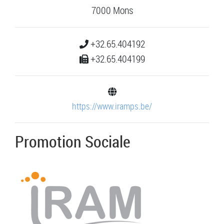
7000 Mons
+32.65.404192
+32.65.404199
https://www.iramps.be/
Promotion Sociale