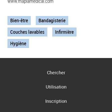
www.mapiamedical.com
Bien-être
Bandagisterie
Couches lavables
Infirmière
Hygiène
Chercher
Utilisation
Inscription