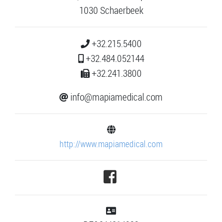
1030 Schaerbeek
+32.215.5400
+32.484.052144
+32.241.3800
info@mapiamedical.com
http://www.mapiamedical.com