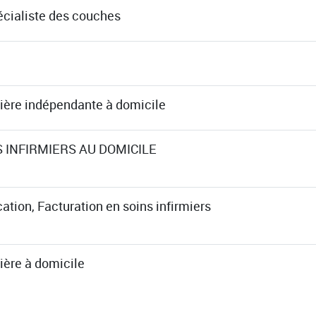
écialiste des couches
mière indépendante à domicile
 INFIRMIERS AU DOMICILE
cation, Facturation en soins infirmiers
ière à domicile