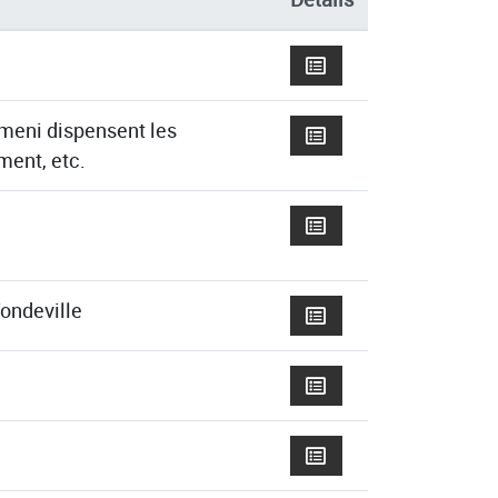
umeni dispensent les
ment, etc.
fondeville