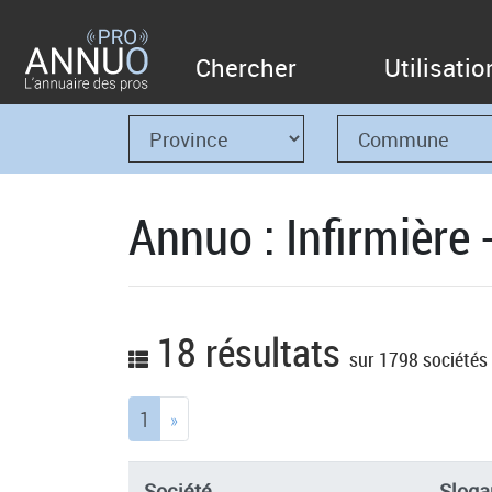
Chercher
Utilisatio
Annuo : Infirmière 
18 résultats
sur 1798 sociétés
(current)
1
»
Société
Sloga