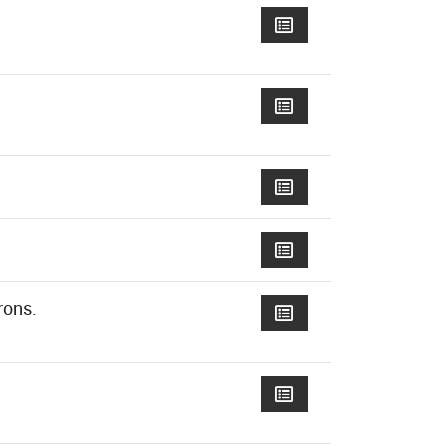
rons.