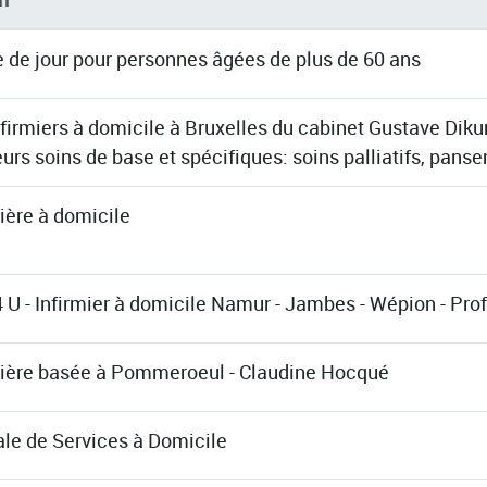
e de jour pour personnes âgées de plus de 60 ans
nfirmiers à domicile à Bruxelles du cabinet Gustave Dik
urs soins de base et spécifiques: soins palliatifs, panse
ière à domicile
 U - Infirmier à domicile Namur - Jambes - Wépion - Pro
mière basée à Pommeroeul - Claudine Hocqué
ale de Services à Domicile