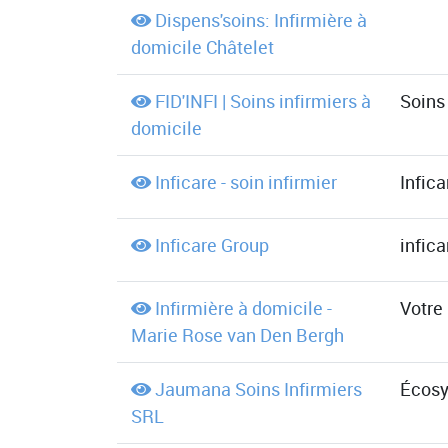
Dispens'soins: Infirmière à
domicile Châtelet
FID'INFI | Soins infirmiers à
Soins 
domicile
Inficare - soin infirmier
Infic
Inficare Group
infic
Infirmière à domicile -
Votre 
Marie Rose van Den Bergh
Jaumana Soins Infirmiers
Écosy
SRL