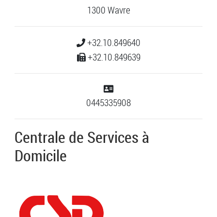
1300 Wavre
+32.10.849640
+32.10.849639
0445335908
Centrale de Services à
Domicile