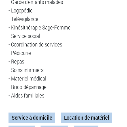
- Garde d’enfants malades
- Logopédie
- Télévigilance
- Kinésithérapie Sage-Femme
- Service social
- Coordination de services
- Pédicurie
- Repas
- Soins infirmiers
- Matériel médical
- Brico-dépannage
- Aides familiales
Service à domicile
Location de matériel