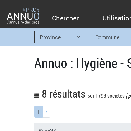
Chercher
Utilisatio
Annuo : Hygiène - 
8 résultats
sur 1798 sociétés
[ p
(current)
1
»
Société