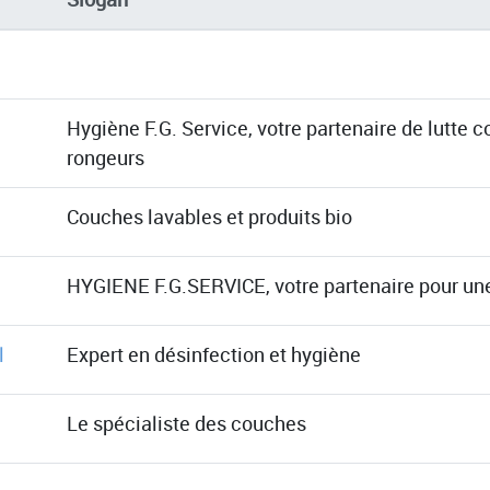
Hygiène F.G. Service, votre partenaire de lutte co
rongeurs
Couches lavables et produits bio
HYGIENE F.G.SERVICE, votre partenaire pour u
l
Expert en désinfection et hygiène
Le spécialiste des couches