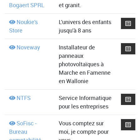
Bogaert SPRL
et granit.
Noukie's
L'univers des enfants
Store
jusqu'à 8 ans
Noveway
Installateur de
panneaux
photovoltaïques à
Marche en Famenne
en Wallonie
NTFS
Service Informatique
pour les entreprises
SoFisc -
Vous comptez sur
Bureau
moi, je compte pour