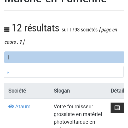
12 résultats
sur 1798 sociétés
[ page en
cours :
1
]
(current)
1
»
Société
Slogan
Détails
Ataum
Votre fournisseur
grossiste en matériel
photovoltaique en