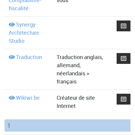
comptabilité-
vous.
fiscalité
Synergy
Architecture
Studio
Traduction
Traduction anglais,
allemand,
néerlandais >
français
Wikiwi.be
Créateur de site
Internet
(current)
1