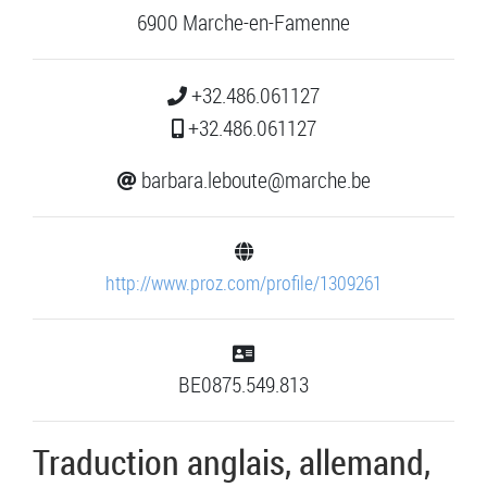
6900 Marche-en-Famenne
+32.486.061127
+32.486.061127
barbara.leboute@marche.be
http://www.proz.com/profile/1309261
BE0875.549.813
Traduction anglais, allemand,