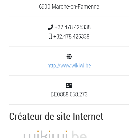
6900 Marche-en-Famenne
+32.478.425338
+32.478.425338
http://www.wikiwi.be
BE0888.658.273
Créateur de site Internet