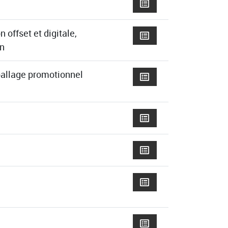
 offset et digitale,
on
ballage promotionnel