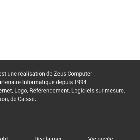
st une réalisation de
Zeus Computer
,
artenaire Informatique depuis 1994.
ternet, Logo, Référencement, Logiciels sur mesure,
ion, de Caisse, …
ght
Disclaimer
Vie privée