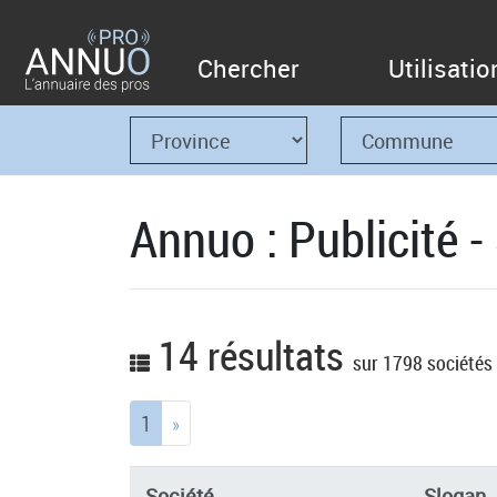
Chercher
Utilisatio
Annuo : Publicité -
14 résultats
sur 1798 sociétés
(current)
1
»
Société
Slogan