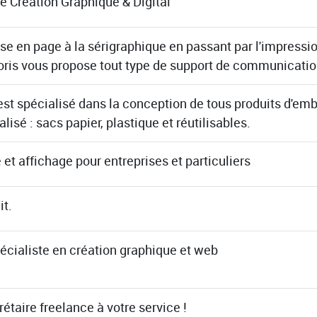
e Création Graphique & Digital
se en page à la sérigraphique en passant par l'impression
oris vous propose tout type de support de communicati
st spécialisé dans la conception de tous produits d'em
lisé : sacs papier, plastique et réutilisables.
 et affichage pour entreprises et particuliers
it.
écialiste en création graphique et web
étaire freelance à votre service !