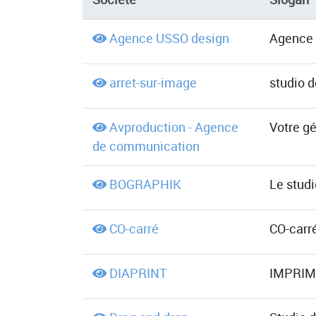
Agence USSO design
Agence 
arret-sur-image
studio 
Avproduction - Agence
Votre gé
de communication
BOGRAPHIK
Le studi
CO-carré
CO-carré
DIAPRINT
IMPRIM