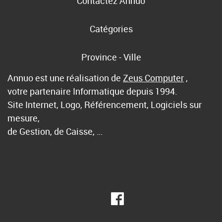
Contactez Annuo
Catégories
Province - Ville
Annuo est une réalisation de
Zeus Computer
,
votre partenaire Informatique depuis 1994.
Site Internet, Logo, Référencement, Logiciels sur
mesure,
de Gestion, de Caisse, …