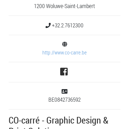
1200 Woluwe-Saint-Lambert
+32.2.7612300
http://www.co-carre.be
BE0842736592
CO-carré - Graphic Design &