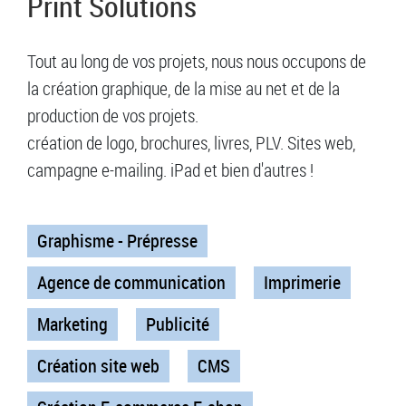
Print Solutions
Tout au long de vos projets, nous nous occupons de
la création graphique, de la mise au net et de la
production de vos projets.
création de logo, brochures, livres, PLV. Sites web,
campagne e-mailing. iPad et bien d'autres !
Graphisme - Prépresse
Agence de communication
Imprimerie
Marketing
Publicité
Création site web
CMS