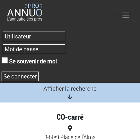
Se souvenir de moi
Afficher la recherche
CO-carré
3-bte9 Place de l'Alma