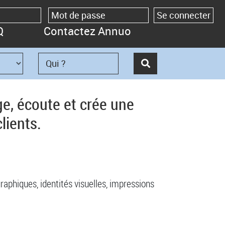
Q
Contactez Annuo
ge, écoute et crée une
lients.
graphiques, identités visuelles, impressions