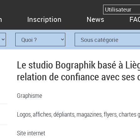
n
Inscription
News
FA
Le studio Bographik basé à Liè
relation de confiance avec ses c
Graphisme
Logos, affiches, dépliants, magazines, flyers, chartes 
Site internet