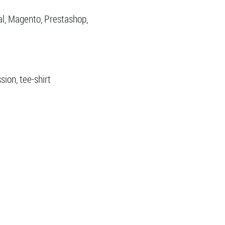
al, Magento, Prestashop,
sion, tee-shirt