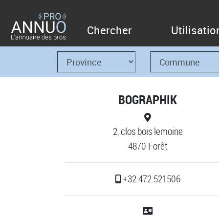
Chercher
Utilisatio
BOGRAPHIK
2, clos bois lemoine
4870 Forêt
+32.472.521506