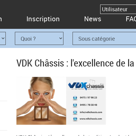
n
Inscription
News
FA
VDK Châssis : l'excellence de la 