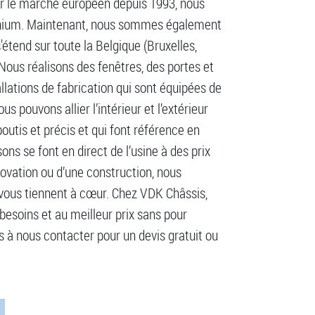
sur le marché européen depuis 1993, nous
inium. Maintenant, nous sommes également
étend sur toute la Belgique (Bruxelles,
Nous réalisons des fenêtres, des portes et
llations de fabrication qui sont équipées de
 pouvons allier l’intérieur et l’extérieur
utis et précis et qui font référence en
sons se font en direct de l’usine à des prix
ovation ou d’une construction, nous
i vous tiennent à cœur. Chez VDK Châssis,
besoins et au meilleur prix sans pour
s à nous contacter pour un devis gratuit ou