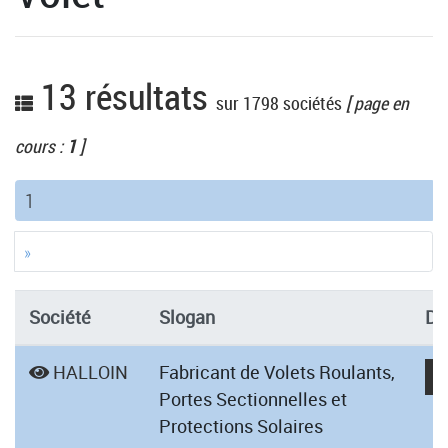
13 résultats
sur 1798 sociétés
[ page en
cours :
1
]
(current)
1
»
Société
Slogan
Dé
HALLOIN
Fabricant de Volets Roulants,
Portes Sectionnelles et
Protections Solaires