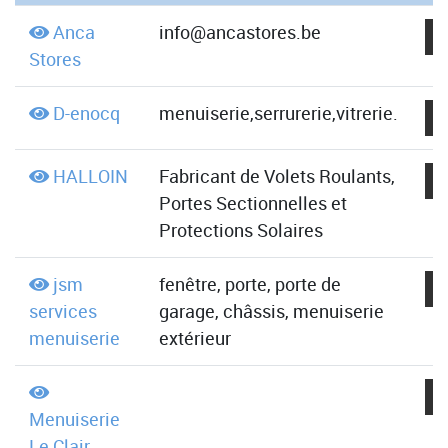
Anca
info@ancastores.be
Stores
D-enocq
menuiserie,serrurerie,vitrerie.
HALLOIN
Fabricant de Volets Roulants,
Portes Sectionnelles et
Protections Solaires
jsm
fenêtre, porte, porte de
services
garage, châssis, menuiserie
menuiserie
extérieur
Menuiserie
Le Clair