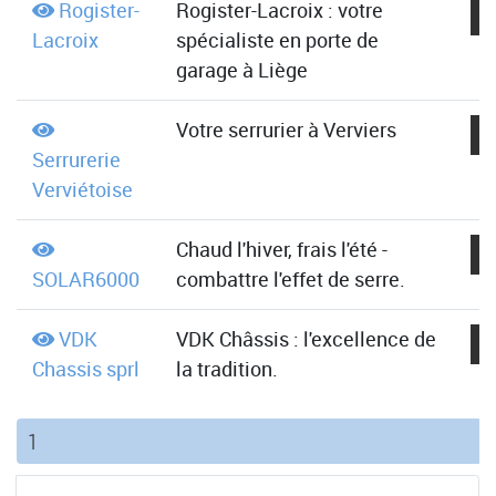
Rogister-
Rogister-Lacroix : votre
Lacroix
spécialiste en porte de
garage à Liège
Votre serrurier à Verviers
Serrurerie
Verviétoise
Chaud l'hiver, frais l'été -
SOLAR6000
combattre l'effet de serre.
VDK
VDK Châssis : l'excellence de
Chassis sprl
la tradition.
(current)
1