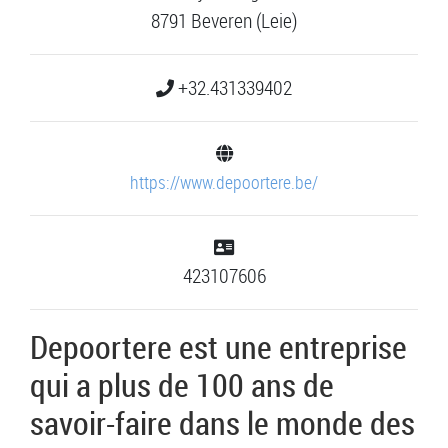
8791 Beveren (Leie)
+32.431339402
https://www.depoortere.be/
423107606
Depoortere est une entreprise
qui a plus de 100 ans de
savoir-faire dans le monde des