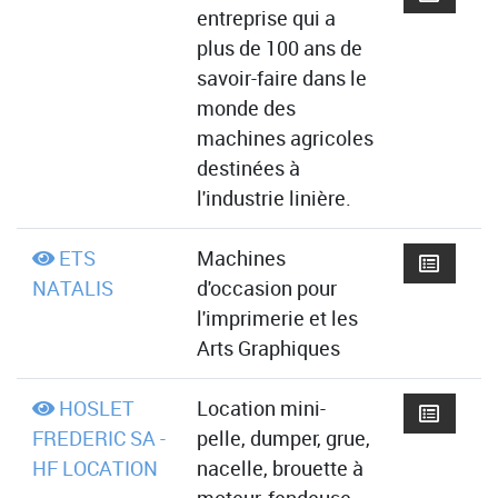
entreprise qui a
plus de 100 ans de
savoir-faire dans le
monde des
machines agricoles
destinées à
l'industrie linière.
ETS
Machines
NATALIS
d'occasion pour
l'imprimerie et les
Arts Graphiques
HOSLET
Location mini-
FREDERIC SA -
pelle, dumper, grue,
HF LOCATION
nacelle, brouette à