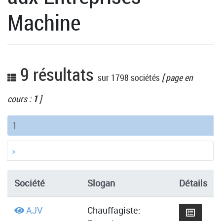
Machine
9 résultats
sur 1798 sociétés
[ page en
cours :
1
]
(current)
1
»
Société
Slogan
Détails
AJV
Chauffagiste: