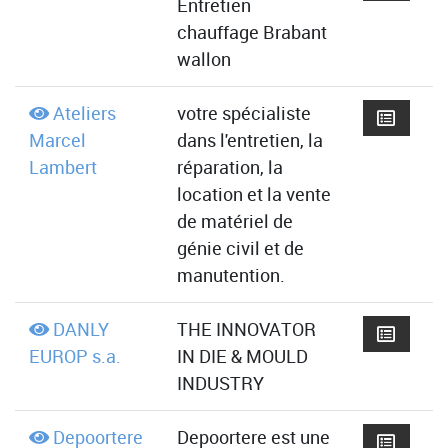
Entretien
chauffage Brabant
wallon
Ateliers
votre spécialiste
Marcel
dans l'entretien, la
Lambert
réparation, la
location et la vente
de matériel de
génie civil et de
manutention.
DANLY
THE INNOVATOR
EUROP s.a.
IN DIE & MOULD
INDUSTRY
Depoortere
Depoortere est une