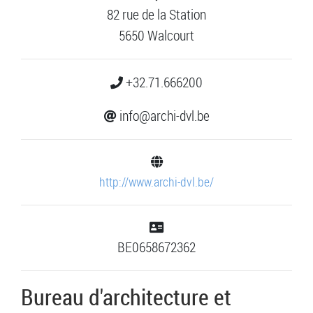
82 rue de la Station
5650 Walcourt
+32.71.666200
info@archi-dvl.be
http://www.archi-dvl.be/
BE0658672362
Bureau d'architecture et