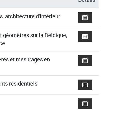
, architecture d'intérieur
 géomètres sur la Belgique,
nce
ères et mesurages en
nts résidentiels