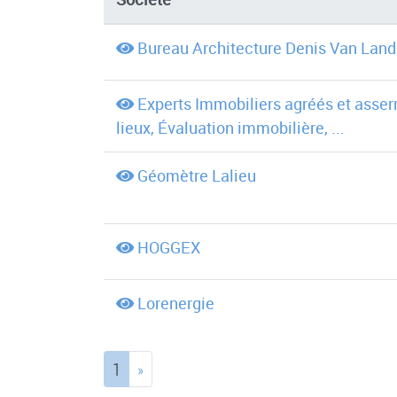
Bureau Architecture Denis Van Lan
Experts Immobiliers agréés et asser
lieux, Évaluation immobilière, ...
Géomètre Lalieu
HOGGEX
Lorenergie
(current)
1
»