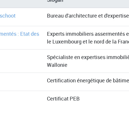
dschoot
Bureau d'architecture et d'expertises
mentés : Etat des
Experts immobiliers assermentés et
le Luxembourg et le nord de la Fra
Spécialiste en expertises immobili
Wallonie
Certification énergétique de bâtime
Certificat PEB