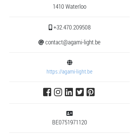
1410 Waterloo
+32.470.209508
contact@agami-light.be
https://agami-light.be
BE0751971120