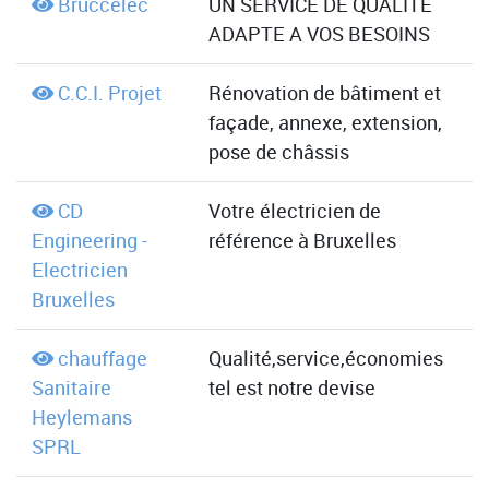
Bruccelec
UN SERVICE DE QUALITE
ADAPTE A VOS BESOINS
C.C.I. Projet
Rénovation de bâtiment et
façade, annexe, extension,
pose de châssis
CD
Votre électricien de
Engineering -
référence à Bruxelles
Electricien
Bruxelles
chauffage
Qualité,service,économies
Sanitaire
tel est notre devise
Heylemans
SPRL