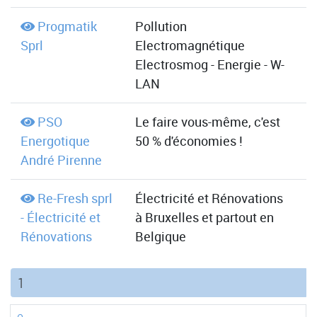
Progmatik
Pollution
Sprl
Electromagnétique
Electrosmog - Energie - W-
LAN
PSO
Le faire vous-même, c'est
Energotique
50 % d'économies !
André Pirenne
Re-Fresh sprl
Électricité et Rénovations
- Électricité et
à Bruxelles et partout en
Rénovations
Belgique
(current)
1