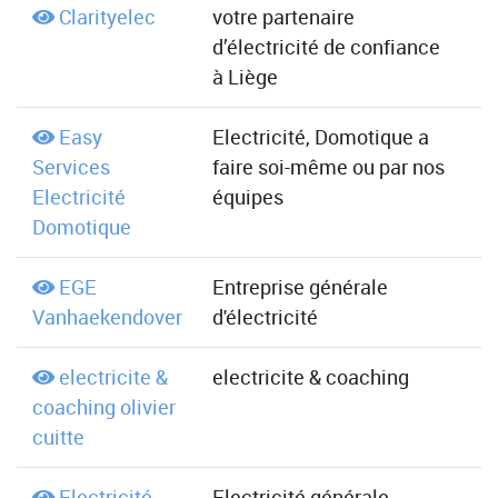
Clarityelec
votre partenaire
d’électricité de confiance
à Liège
Easy
Electricité, Domotique a
Services
faire soi-même ou par nos
Electricité
équipes
Domotique
EGE
Entreprise générale
Vanhaekendover
d'électricité
electricite &
electricite & coaching
coaching olivier
cuitte
Electricité
Electricité générale