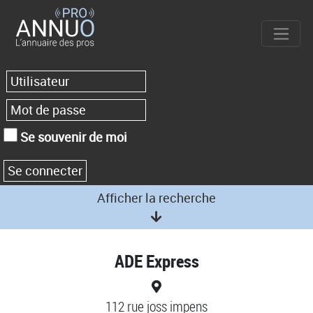
Se souvenir de moi
Afficher la recherche
ADE Express
112 rue joss impens