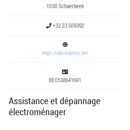
1030 Schaerbeek
+32.23.509392
https://ade-express.be/
BE0538641691
Assistance et dépannage
électroménager