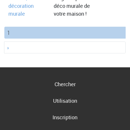
décoration
déco murale de
murale
votre maison !
(current)
1
»
Chercher
Utilisation
Inscription