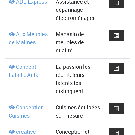
ADE Express
Assistance et
dépannage
électroménager
Aux Meubles
Magasin de
de Malines
meubles de
qualité
Concept
La passion les
Label d'Antan
réunit, leurs
talents les
distinguent.
Conception
Cuisines équipées
Cuisines
sur mesure
creative
Conception et