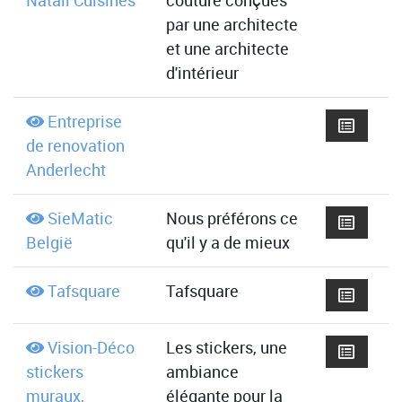
Natali Cuisines
couture conçues
par une architecte
et une architecte
d'intérieur
Entreprise
de renovation
Anderlecht
SieMatic
Nous préférons ce
België
qu'il y a de mieux
Tafsquare
Tafsquare
Vision-Déco
Les stickers, une
stickers
ambiance
muraux,
élégante pour la