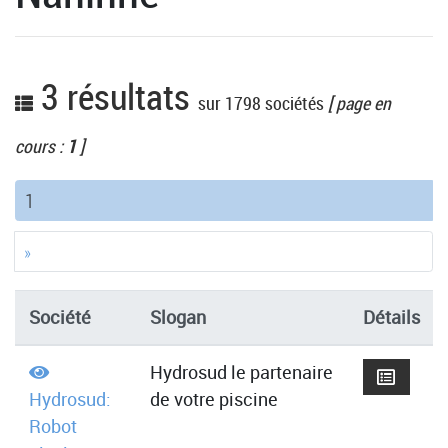
3 résultats
sur 1798 sociétés
[ page en
cours :
1
]
(current)
1
»
Société
Slogan
Détails
Hydrosud le partenaire
Hydrosud:
de votre piscine
Robot