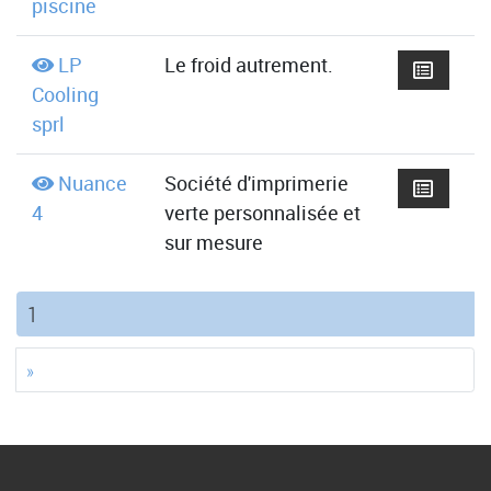
piscine
LP
Le froid autrement.
Cooling
sprl
Nuance
Société d'imprimerie
4
verte personnalisée et
sur mesure
(current)
1
»