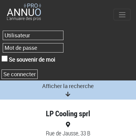
Se souvenir de moi
Afficher la recherche
LP Cooling sprl
Rue de Jausse, 33 B