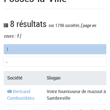
8 résultats
sur 1798 sociétés
[ page en
cours :
1
]
(current)
1
»
Société
Slogan
Bertrand
Votre fournisseur de mazout à
Combustibles
Sambreville