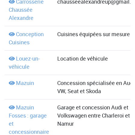
Carrosserie
chausseealexandreup@gmail.
Chaussée
Alexandre
Conception
Cuisines équipées sur mesure
Cuisines
Louez-un-
Location de véhicule
véhicule
Mazuin
Concession spécialisée en Audi
VW, Seat et Skoda
Mazuin
Garage et concession Audi et
Fosses : garage
Volkswagen entre Charleroi et
et
Namur
concessionnaire