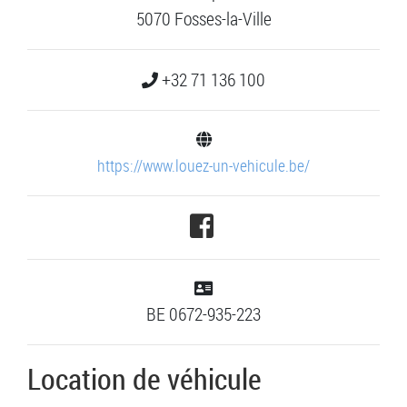
5070 Fosses-la-Ville
+32 71 136 100
https://www.louez-un-vehicule.be/
BE 0672-935-223
Location de véhicule