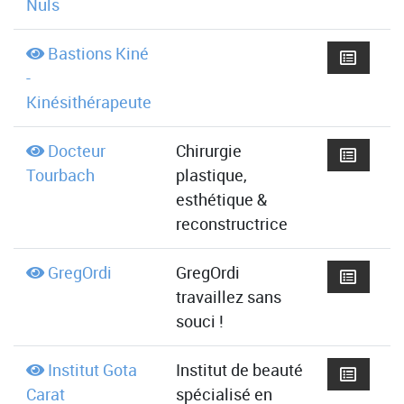
Nuls
Bastions Kiné
-
Kinésithérapeute
Docteur
Chirurgie
Tourbach
plastique,
esthétique &
reconstructrice
GregOrdi
GregOrdi
travaillez sans
souci !
Institut Gota
Institut de beauté
Carat
spécialisé en