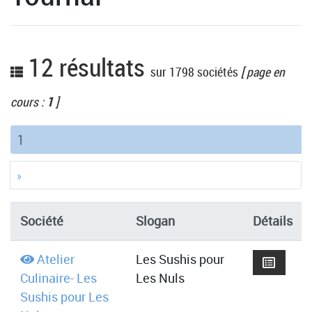
12 résultats
sur 1798 sociétés
[ page en
cours :
1
]
(current)
1
»
Société
Slogan
Détails
Atelier
Les Sushis pour
Culinaire- Les
Les Nuls
Sushis pour Les