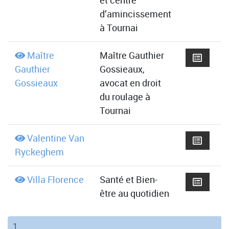
et centre
d’amincissement
à Tournai
Maître
Maître Gauthier
Gauthier
Gossieaux,
Gossieaux
avocat en droit
du roulage à
Tournai
Valentine Van
Ryckeghem
Villa Florence
Santé et Bien-
être au quotidien
(current)
1