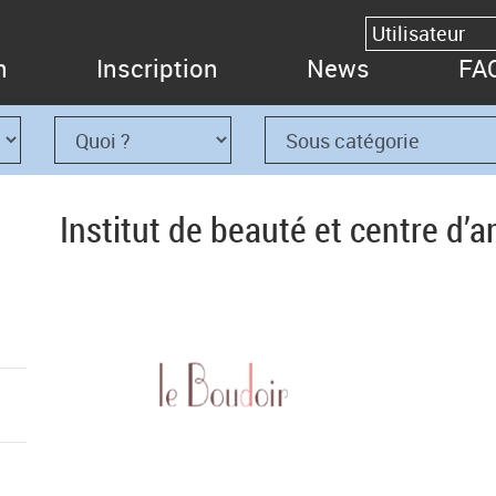
n
Inscription
News
FA
Institut de beauté et centre d’