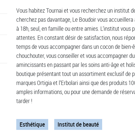
Vous habitez Tournai et vous recherchez un institut d
cherchez pas davantage, Le Boudoir vous accueillera 
à 18h, seul, en famille ou entre amies. L’institut vou
attentes. En constant désir de satisfaction, nous répo
temps de vous accompagner dans un cocon de bien-êt
chouchouter, vous conseiller et vous accompagner du 
amincissants en passant par les soins anti-âge et hol
boutique présentant tout un assortiment exclusif de 
marques Ortigia et l’Erbolari ainsi que des produits 
amples informations, ou pour une demande de réserva
tarder !
Esthétique
Institut de beauté