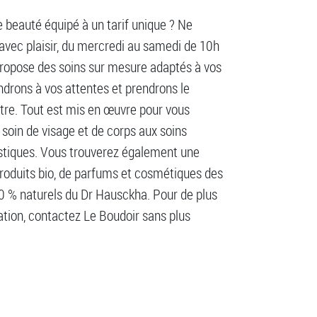
e beauté équipé à un tarif unique ? Ne
avec plaisir, du mercredi au samedi de 10h
s propose des soins sur mesure adaptés à vos
ndrons à vos attentes et prendrons le
re. Tout est mis en œuvre pour vous
soin de visage et de corps aux soins
istiques. Vous trouverez également une
produits bio, de parfums et cosmétiques des
100 % naturels du Dr Hausckha. Pour de plus
tion, contactez Le Boudoir sans plus