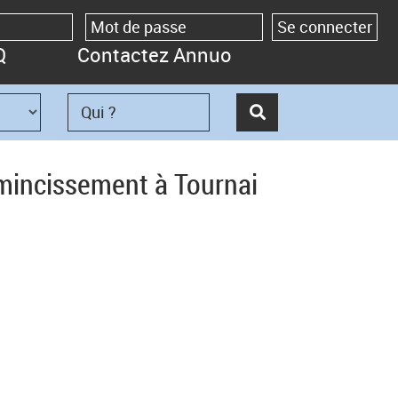
Q
Contactez Annuo
amincissement à Tournai