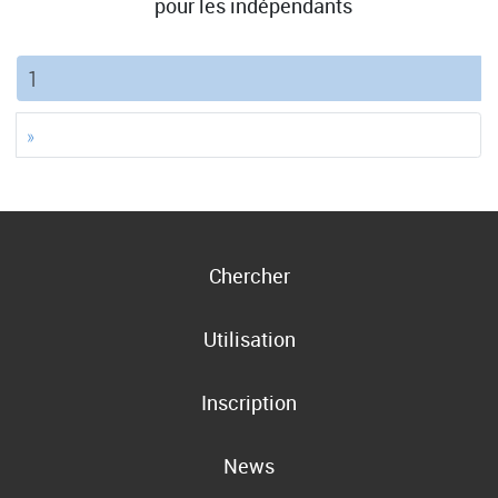
pour les indépendants
(current)
1
»
Chercher
Utilisation
Inscription
News