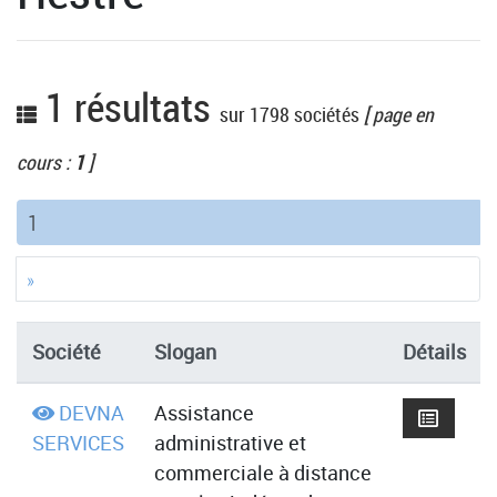
1 résultats
sur 1798 sociétés
[ page en
cours :
1
]
(current)
1
»
Société
Slogan
Détails
DEVNA
Assistance
SERVICES
administrative et
commerciale à distance