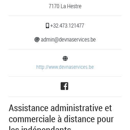
7170 La Hestre
+32.473.121477
admin@devnaservices.be
http://www.devnaservices.be
Assistance administrative et
commerciale à distance pour
les indépendants