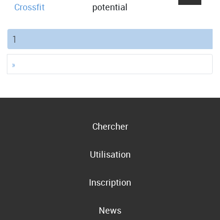
Crossfit
potential
(current)
1
»
Chercher
Utilisation
Inscription
News