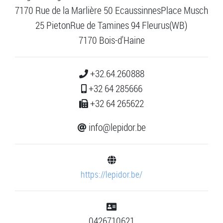
7170 Rue de la Marlière 50 EcaussinnesPlace Musch
25 PietonRue de Tamines 94 Fleurus(WB)
7170 Bois-d'Haine
+32.64.260888
+32 64 285666
+32 64 265622
info@lepidor.be
https://lepidor.be/
0426710621