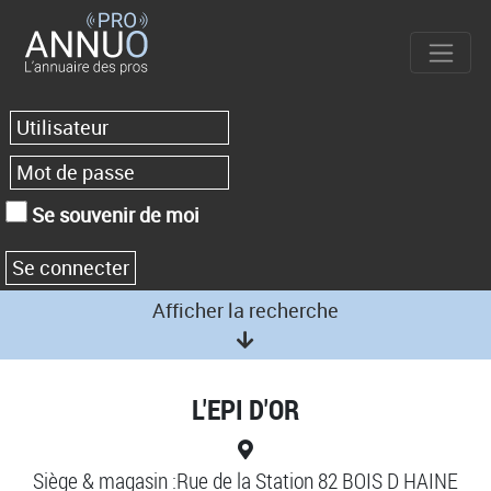
Se souvenir de moi
Afficher la recherche
L'EPI D'OR
Siège & magasin :Rue de la Station 82 BOIS D HAINE