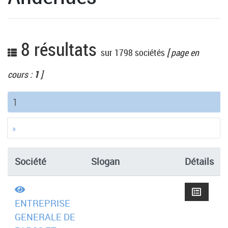
8 résultats
sur 1798 sociétés
[ page en
cours :
1
]
(current)
1
»
Société
Slogan
Détails
ENTREPRISE
GENERALE DE