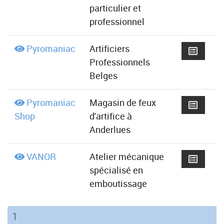
particulier et
professionnel
Pyromaniac
Artificiers
Professionnels
Belges
Pyromaniac
Magasin de feux
Shop
d'artifice à
Anderlues
VANOR
Atelier mécanique
spécialisé en
emboutissage
(current)
1