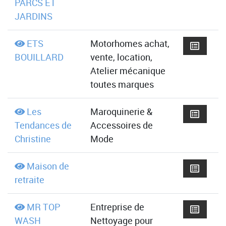
PARCS ET
JARDINS
ETS
Motorhomes achat,
BOUILLARD
vente, location,
Atelier mécanique
toutes marques
Les
Maroquinerie &
Tendances de
Accessoires de
Christine
Mode
Maison de
retraite
MR TOP
Entreprise de
WASH
Nettoyage pour