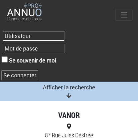
Se souvenir de moi
Afficher la recherche
VANOR
87 Rue Jules Destrée