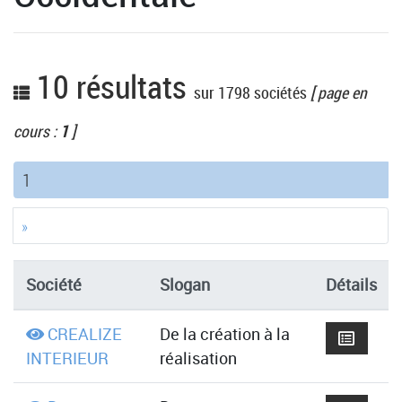
10 résultats
sur 1798 sociétés
[ page en
cours :
1
]
(current)
1
»
Société
Slogan
Détails
CREALIZE
De la création à la
INTERIEUR
réalisation