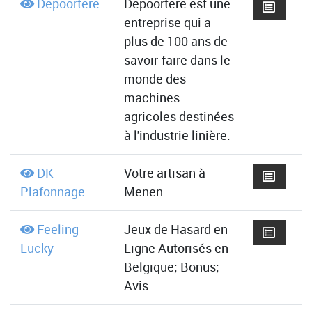
Depoortere
Depoortere est une
entreprise qui a
plus de 100 ans de
savoir-faire dans le
monde des
machines
agricoles destinées
à l'industrie linière.
DK
Votre artisan à
Plafonnage
Menen
Feeling
Jeux de Hasard en
Lucky
Ligne Autorisés en
Belgique; Bonus;
Avis