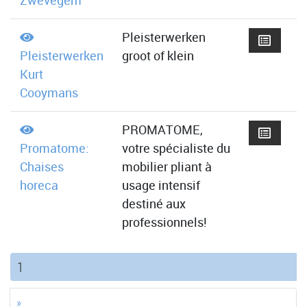
Zwevegem
Pleisterwerken
Pleisterwerken
groot of klein
Kurt
Cooymans
PROMATOME,
Promatome:
votre spécialiste du
Chaises
mobilier pliant à
horeca
usage intensif
destiné aux
professionnels!
(current)
1
»