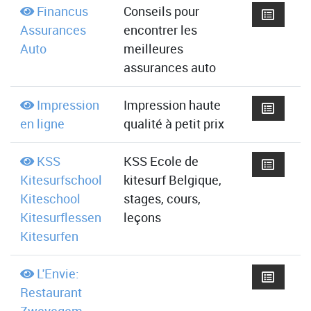
Financus
Conseils pour
Assurances
encontrer les
Auto
meilleures
assurances auto
Impression
Impression haute
en ligne
qualité à petit prix
KSS
KSS Ecole de
Kitesurfschool
kitesurf Belgique,
Kiteschool
stages, cours,
Kitesurflessen
leçons
Kitesurfen
L'Envie:
Restaurant