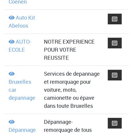
Coenen
Auto Kit
Abeloos
AUTO-
NOTRE EXPERIENCE
ECOLE
POUR VOTRE
REUSSITE
Services de depannage
Bruxelles
et remorquage pour
car
voiture, moto,
depannage
camionette ou épave
dans toute Bruxelles
Dépannage-
Dépannage
remorquage de tous