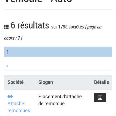
6 résultats
sur 1798 sociétés
[ page en
cours :
1
]
(current)
1
»
Société
Slogan
Détails
Placement d'attache
Attache-
de remorque
remorques