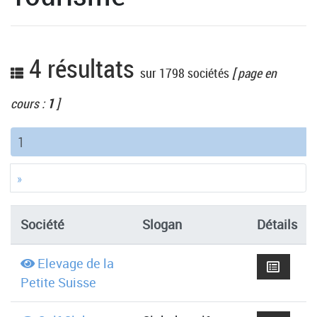
4 résultats
sur 1798 sociétés
[ page en
cours :
1
]
(current)
1
»
Société
Slogan
Détails
Elevage de la
Petite Suisse