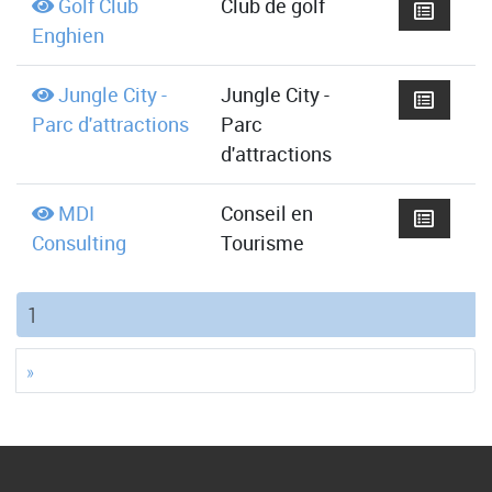
Golf Club
Club de golf
Enghien
Jungle City -
Jungle City -
Parc d'attractions
Parc
d'attractions
MDI
Conseil en
Consulting
Tourisme
(current)
1
»