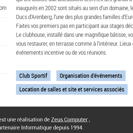
com
inaugurés en 2002 sont situés au sein d’un domaine, le
Ducs d’Arenberg, l’une des plus grandes familles d’Eu
Faites vos premiers pas en participant aux stages déc
Le clubhouse, installé dans une magnifique bâtisse, v
vous restaurer, en terrasse comme à l'intérieur. Lieux 
événements incentive ou de vos réunions.
Club Sportif
Organisation d'événements
Location de salles et site et services associés
st une réalisation de
Zeus Computer
,
artenaire Informatique depuis 1994.