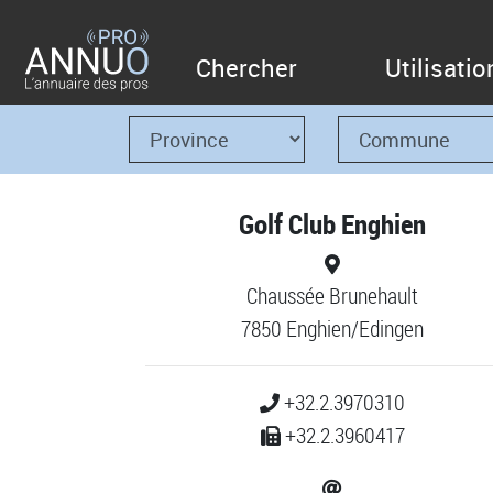
Chercher
Utilisatio
Golf Club Enghien
Chaussée Brunehault
7850 Enghien/Edingen
+32.2.3970310
+32.2.3960417