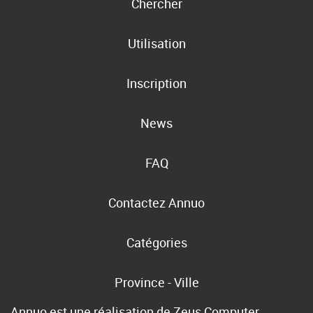
Chercher
Utilisation
Inscription
News
FAQ
Contactez Annuo
Catégories
Province - Ville
Annuo est une réalisation de
Zeus Computer
,