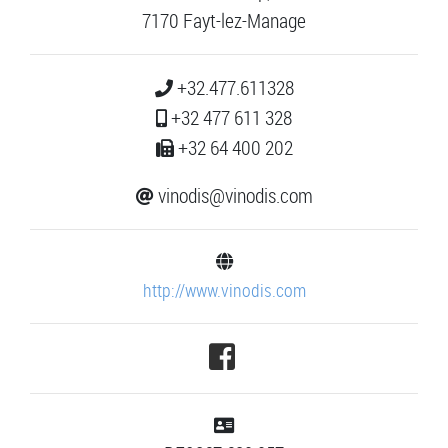
7170 Fayt-lez-Manage
+32.477.611328
+32 477 611 328
+32 64 400 202
vinodis@vinodis.com
http://www.vinodis.com