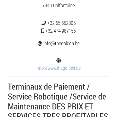
7340 Colfontaine
+32.65.662805
+32.474.987156
info@thegolden.be
http://www.thegolden.be
Terminaux de Paiement /
Service Robotique /Service de
Maintenance DES PRIX ET
SERVICES TRES PROFITABLES